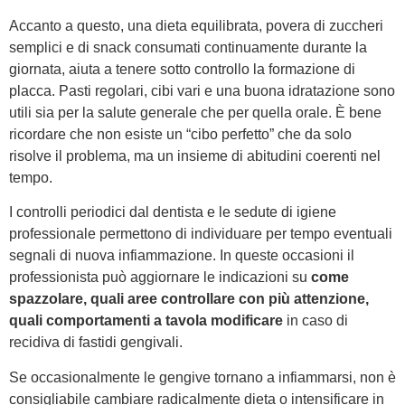
Accanto a questo, una dieta equilibrata, povera di zuccheri
semplici e di snack consumati continuamente durante la
giornata, aiuta a tenere sotto controllo la formazione di
placca. Pasti regolari, cibi vari e una buona idratazione sono
utili sia per la salute generale che per quella orale. È bene
ricordare che non esiste un “cibo perfetto” che da solo
risolve il problema, ma un insieme di abitudini coerenti nel
tempo.
I controlli periodici dal dentista e le sedute di igiene
professionale permettono di individuare per tempo eventuali
segnali di nuova infiammazione. In queste occasioni il
professionista può aggiornare le indicazioni su
come
spazzolare, quali aree controllare con più attenzione,
quali comportamenti a tavola modificare
in caso di
recidiva di fastidi gengivali.
Se occasionalmente le gengive tornano a infiammarsi, non è
consigliabile cambiare radicalmente dieta o intensificare in