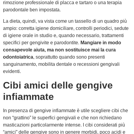
rimozione professionale di placca e tartaro o una terapia
parodontale ben impostata.
La dieta, quindi, va vista come un tassello di un quadro più
ampio: corretta igiene domiciliare, controlli periodici, sedute
di igiene orale in studio e, quando necessario, trattamenti
specifici per gengivite e parodontite.
Mangiare in modo
consapevole aiuta, ma non sostituisce mai la cura
odontoiatrica
, soprattutto quando sono presenti
sanguinamento, mobilita dentale o recessioni gengivali
evidenti.
Cibi amici delle gengive
infiammate
In presenza di gengive infiammate è utile scegliere cibi che
non “grattino” le superfici gengivali e che non richiedano
masticazioni particolarmente intense. I cibi considerati più
“amici” delle gengive sono in genere morbidi, poco acidi e