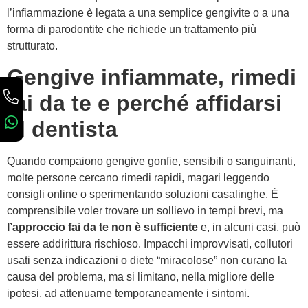
l’infiammazione è legata a una semplice gengivite o a una
forma di parodontite che richiede un trattamento più
strutturato.
Gengive infiammate, rimedi
fai da te e perché affidarsi
al dentista
Quando compaiono gengive gonfie, sensibili o sanguinanti,
molte persone cercano rimedi rapidi, magari leggendo
consigli online o sperimentando soluzioni casalinghe. È
comprensibile voler trovare un sollievo in tempi brevi, ma
l’approccio fai da te non è sufficiente
e, in alcuni casi, può
essere addirittura rischioso. Impacchi improvvisati, collutori
usati senza indicazioni o diete “miracolose” non curano la
causa del problema, ma si limitano, nella migliore delle
ipotesi, ad attenuarne temporaneamente i sintomi.