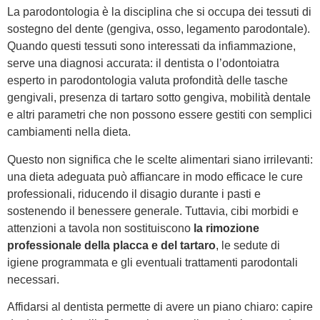
La parodontologia è la disciplina che si occupa dei tessuti di
sostegno del dente (gengiva, osso, legamento parodontale).
Quando questi tessuti sono interessati da infiammazione,
serve una diagnosi accurata: il dentista o l’odontoiatra
esperto in parodontologia valuta profondità delle tasche
gengivali, presenza di tartaro sotto gengiva, mobilità dentale
e altri parametri che non possono essere gestiti con semplici
cambiamenti nella dieta.
Questo non significa che le scelte alimentari siano irrilevanti:
una dieta adeguata può affiancare in modo efficace le cure
professionali, riducendo il disagio durante i pasti e
sostenendo il benessere generale. Tuttavia, cibi morbidi e
attenzioni a tavola non sostituiscono
la rimozione
professionale della placca e del tartaro
, le sedute di
igiene programmata e gli eventuali trattamenti parodontali
necessari.
Affidarsi al dentista permette di avere un piano chiaro: capire