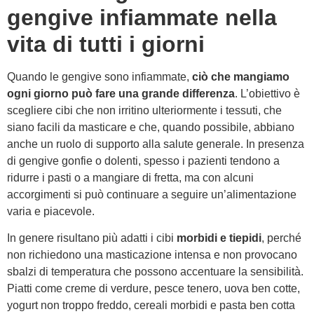
gengive infiammate nella
vita di tutti i giorni
Quando le gengive sono infiammate,
ciò che mangiamo
ogni giorno può fare una grande differenza
. L’obiettivo è
scegliere cibi che non irritino ulteriormente i tessuti, che
siano facili da masticare e che, quando possibile, abbiano
anche un ruolo di supporto alla salute generale. In presenza
di gengive gonfie o dolenti, spesso i pazienti tendono a
ridurre i pasti o a mangiare di fretta, ma con alcuni
accorgimenti si può continuare a seguire un’alimentazione
varia e piacevole.
In genere risultano più adatti i cibi
morbidi e tiepidi
, perché
non richiedono una masticazione intensa e non provocano
sbalzi di temperatura che possono accentuare la sensibilità.
Piatti come creme di verdure, pesce tenero, uova ben cotte,
yogurt non troppo freddo, cereali morbidi e pasta ben cotta