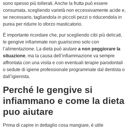
sono spesso più tollerati. Anche la frutta può essere
consumata, scegliendo varietà non eccessivamente acide e,
se necessario, tagliandola in piccoli pezzi o riducendola in
purea per ridurre lo sforzo masticatorio.
È importante ricordare che, pur scegliendo cibi più delicati,
le gengive infiammate non guariscono solo con
l’alimentazione. La dieta può aiutare
a non peggiorare la
situazione
, ma la causa dell’infiammazione va sempre
affrontata con una visita e con eventuali terapie parodontali
o sedute di igiene professionale programmate dal dentista o
dall’igienista.
Perché le gengive si
infiammano e come la dieta
puo aiutare
Prima di capire in dettaglio cosa mangiare, è utile