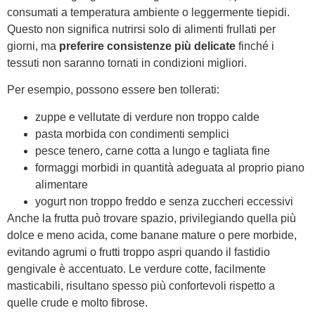
consumati a temperatura ambiente o leggermente tiepidi.
Questo non significa nutrirsi solo di alimenti frullati per
giorni, ma
preferire consistenze più delicate
finché i
tessuti non saranno tornati in condizioni migliori.
Per esempio, possono essere ben tollerati:
zuppe e vellutate di verdure non troppo calde
pasta morbida con condimenti semplici
pesce tenero, carne cotta a lungo e tagliata fine
formaggi morbidi in quantità adeguata al proprio piano
alimentare
yogurt non troppo freddo e senza zuccheri eccessivi
Anche la frutta può trovare spazio, privilegiando quella più
dolce e meno acida, come banane mature o pere morbide,
evitando agrumi o frutti troppo aspri quando il fastidio
gengivale è accentuato. Le verdure cotte, facilmente
masticabili, risultano spesso più confortevoli rispetto a
quelle crude e molto fibrose.