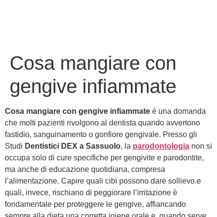
Cosa mangiare con
gengive infiammate
Cosa mangiare con gengive infiammate
è una domanda
che molti pazienti rivolgono al dentista quando avvertono
fastidio, sanguinamento o gonfiore gengivale. Presso gli
Studi
Dentistici DEX a Sassuolo
, la
parodontologia
non si
occupa solo di cure specifiche per gengivite e parodontite,
ma anche di educazione quotidiana, compresa
l’alimentazione. Capire quali cibi possono dare sollievo e
quali, invece, rischiano di peggiorare l’irritazione è
fondamentale per proteggere le gengive, affiancando
sempre alla dieta una corretta igiene orale e, quando serve,