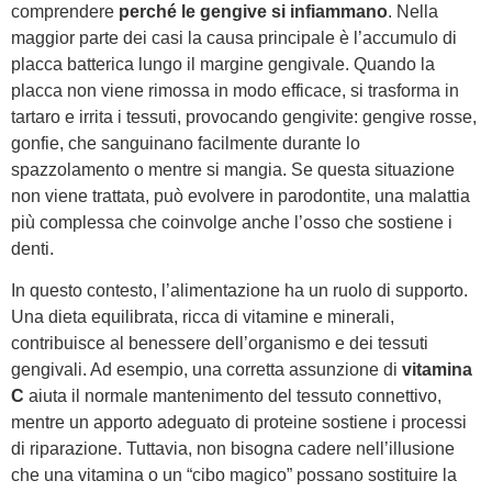
comprendere
perché le gengive si infiammano
. Nella
maggior parte dei casi la causa principale è l’accumulo di
placca batterica lungo il margine gengivale. Quando la
placca non viene rimossa in modo efficace, si trasforma in
tartaro e irrita i tessuti, provocando gengivite: gengive rosse,
gonfie, che sanguinano facilmente durante lo
spazzolamento o mentre si mangia. Se questa situazione
non viene trattata, può evolvere in parodontite, una malattia
più complessa che coinvolge anche l’osso che sostiene i
denti.
In questo contesto, l’alimentazione ha un ruolo di supporto.
Una dieta equilibrata, ricca di vitamine e minerali,
contribuisce al benessere dell’organismo e dei tessuti
gengivali. Ad esempio, una corretta assunzione di
vitamina
C
aiuta il normale mantenimento del tessuto connettivo,
mentre un apporto adeguato di proteine sostiene i processi
di riparazione. Tuttavia, non bisogna cadere nell’illusione
che una vitamina o un “cibo magico” possano sostituire la