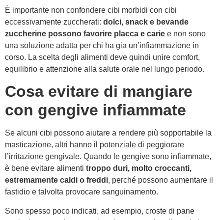
È importante non confondere cibi morbidi con cibi
eccessivamente zuccherati:
dolci, snack e bevande
zuccherine possono favorire placca e carie
e non sono
una soluzione adatta per chi ha gia un’infiammazione in
corso. La scelta degli alimenti deve quindi unire comfort,
equilibrio e attenzione alla salute orale nel lungo periodo.
Cosa evitare di mangiare
con gengive infiammate
Se alcuni cibi possono aiutare a rendere più sopportabile la
masticazione, altri hanno il potenziale di peggiorare
l’irritazione gengivale. Quando le gengive sono infiammate,
è bene evitare alimenti
troppo duri, molto croccanti,
estremamente caldi o freddi
, perché possono aumentare il
fastidio e talvolta provocare sanguinamento.
Sono spesso poco indicati, ad esempio, croste di pane