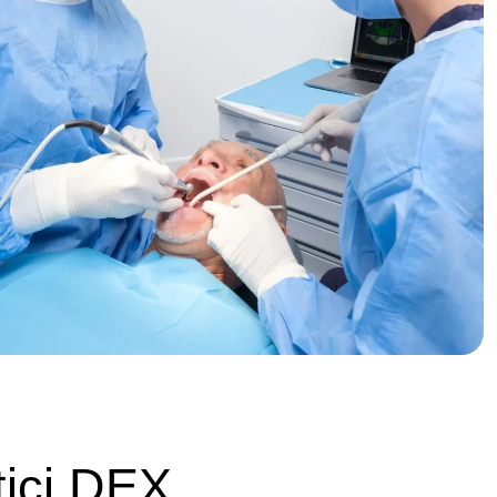
tici DEX