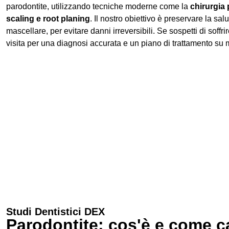
parodontite, utilizzando tecniche moderne come la
chirurgia
scaling e root planing
. Il nostro obiettivo è preservare la sa
mascellare, per evitare danni irreversibili. Se sospetti di soffr
visita per una diagnosi accurata e un piano di trattamento su 
Studi Dentistici DEX
Parodontite: cos'è e come ca