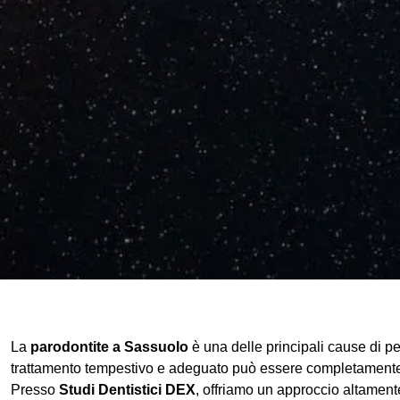
La
parodontite a Sassuolo
è una delle principali cause di pe
trattamento tempestivo e adeguato può essere completamente 
Presso
Studi Dentistici DEX
, offriamo un approccio altamente