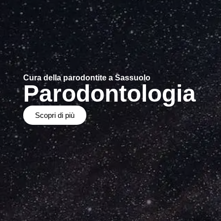
Cura della parodontite a Sassuolo
Parodontologia
Scopri di più