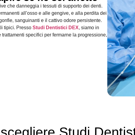
ve che danneggia i tessuti di supporto dei denti.
rmanenti all’osso e alle gengive, e alla perdita dei
gonfie, sanguinanti e il cattivo odore persistente.
li tipici. Presso
Studi Dentistici DEX
, siamo in
trattamenti specifici per fermarne la progressione,
scegliere Studi Dentis