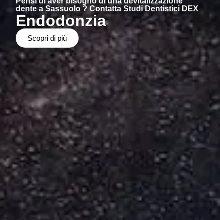
Pensi di aver bisogno di una devitalizzazione
dente a Sassuolo ? Contatta Studi Dentistici DEX
Endodonzia
Scopri di più