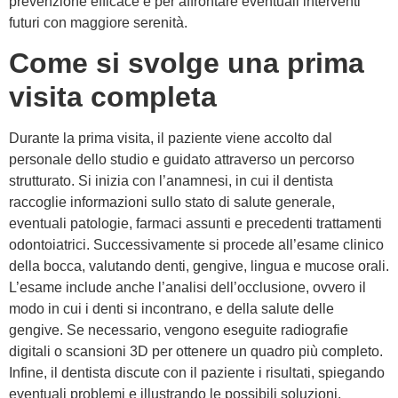
prevenzione efficace e per affrontare eventuali interventi
futuri con maggiore serenità.
Come si svolge una prima
visita completa
Durante la prima visita, il paziente viene accolto dal
personale dello studio e guidato attraverso un percorso
strutturato. Si inizia con l’anamnesi, in cui il dentista
raccoglie informazioni sullo stato di salute generale,
eventuali patologie, farmaci assunti e precedenti trattamenti
odontoiatrici. Successivamente si procede all’esame clinico
della bocca, valutando denti, gengive, lingua e mucose orali.
L’esame include anche l’analisi dell’occlusione, ovvero il
modo in cui i denti si incontrano, e della salute delle
gengive. Se necessario, vengono eseguite radiografie
digitali o scansioni 3D per ottenere un quadro più completo.
Infine, il dentista discute con il paziente i risultati, spiegando
eventuali problemi e illustrando le possibili soluzioni,